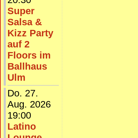
Super
Salsa &
Kizz Party
auf 2
Floors im
Ballhaus
Ulm
Do. 27.
Aug. 2026
19:00
Latino
Lounge