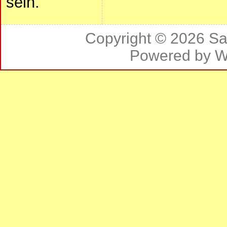
sein.
Copyright © 2026
Sa
Powered by
W