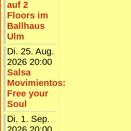
auf 2
Floors im
Ballhaus
Ulm
Di. 25. Aug.
2026 20:00
Salsa
Movimientos:
Free your
Soul
Di. 1. Sep.
2026 20:00