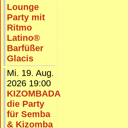
Lounge
Party mit
Ritmo
Latino®
Barfüßer
Glacis
Mi. 19. Aug.
2026 19:00
KIZOMBADA
die Party
für Semba
& Kizomba