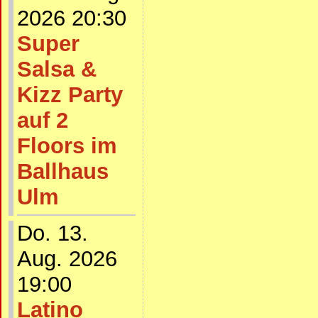
2026 20:30
Super
Salsa &
Kizz Party
auf 2
Floors im
Ballhaus
Ulm
Do. 13.
Aug. 2026
19:00
Latino