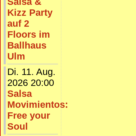
Salsa &
Kizz Party
auf 2
Floors im
Ballhaus
Ulm
Di. 11. Aug.
2026 20:00
Salsa
Movimientos:
Free your
Soul