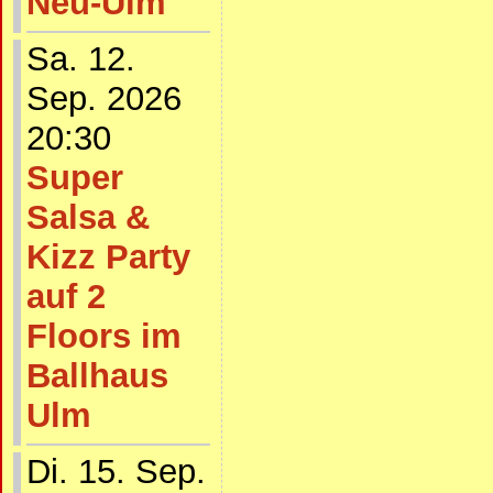
Neu-Ulm
Sa. 12.
Sep. 2026
20:30
Super
Salsa &
Kizz Party
auf 2
Floors im
Ballhaus
Ulm
Di. 15. Sep.