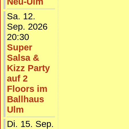
Neu-Ulm
Sa. 12.
Sep. 2026
20:30
Super
Salsa &
Kizz Party
auf 2
Floors im
Ballhaus
Ulm
Di. 15. Sep.