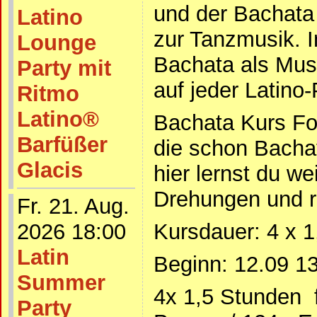
und der Bachata
Latino
zur Tanzmusik. I
Lounge
Bachata als Mus
Party mit
auf jeder Latino-
Ritmo
Latino®
Bachata Kurs Fort
Barfüßer
die schon Bacha
Glacis
hier lernst du we
Drehungen und ra
Fr. 21. Aug.
2026 18:00
Kursdauer: 4 x 1
Latin
Beginn: 12.09 1
Summer
4x 1,5 Stunden f
Party