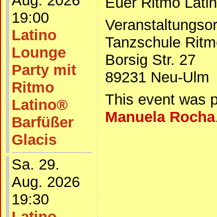
Aug. 2026
Euer Ritmo Lat
19:00
Veranstaltungsor
Latino
Tanzschule Ritm
Lounge
Borsig Str. 27
Party mit
89231 Neu-Ulm
Ritmo
This event was 
Latino®
Manuela Rocha
Barfüßer
Glacis
Sa. 29.
Aug. 2026
19:30
Latino