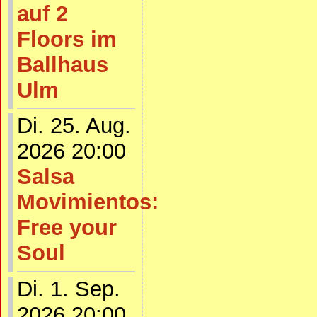
auf 2
Floors im
Ballhaus
Ulm
Di. 25. Aug.
2026 20:00
Salsa
Movimientos:
Free your
Soul
Di. 1. Sep.
2026 20:00