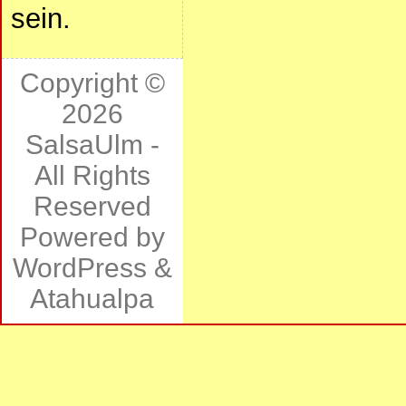
sein.
Copyright ©
2026
SalsaUlm
-
All Rights
Reserved
Powered by
WordPress
&
Atahualpa