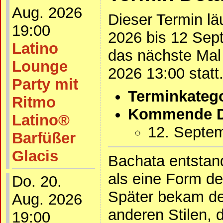
Aug. 2026
Dieser Termin l
19:00
2026 bis 12 Sep
Latino
das nächste Mal
Lounge
2026 13:00 statt
Party mit
Terminkatego
Ritmo
Kommende D
Latino®
12. Septe
Barfüßer
Glacis
Bachata entstan
als eine Form de
Do. 20.
Später bekam de
Aug. 2026
anderen Stilen,
19:00