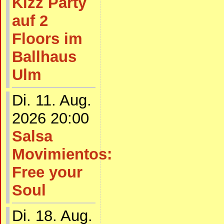
Kizz Party
auf 2
Floors im
Ballhaus
Ulm
Di. 11. Aug.
2026 20:00
Salsa
Movimientos:
Free your
Soul
Di. 18. Aug.