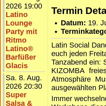
2026 19:00
Termin Deta
Latino
Datum:
19. J
Lounge
Terminkatego
Party mit
Ritmo
Latin Social Dan
Latino®
euch jeden Frei
Barfüßer
Tanzabend ein:
Glacis
KIZOMBA freies 
Sa. 8. Aug.
Atmosphäre Mus
2026 20:30
ausgewählten Pla
Super
Immer wechsel
Salsa &