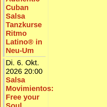
Cuban
Salsa
Tanzkurse
Ritmo
Latino® in
Neu-Um
Di. 6. Okt.
2026 20:00
Salsa
Movimientos:
Free your
Soul