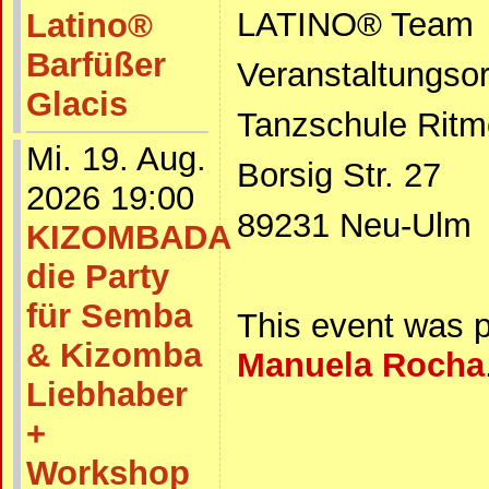
LATINO® Team
Latino®
Barfüßer
Veranstaltungsor
Glacis
Tanzschule Ritm
Mi. 19. Aug.
Borsig Str. 27
2026 19:00
89231 Neu-Ulm
KIZOMBADA
die Party
für Semba
This event was 
& Kizomba
Manuela Rocha
Liebhaber
+
Workshop