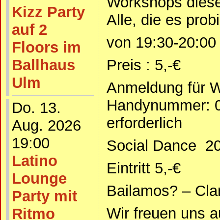
Workshops diese
Kizz Party
Alle, die es pro
auf 2
von 19:30-20:00
Floors im
Ballhaus
Preis : 5,-€
Ulm
Anmeldung für 
Handynummer: 0
Do. 13.
erforderlich
Aug. 2026
19:00
Social Dance 20
Latino
Eintritt 5,-€
Lounge
Bailamos? – Cla
Party mit
Wir freuen uns 
Ritmo