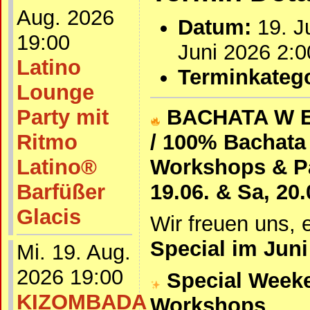
Aug. 2026
Datum:
19. J
19:00
Juni 2026 2:0
Latino
Terminkatego
Lounge
Party mit
BACHATA W E 
Ritmo
/ 100% Bachata
Latino®
Workshops & P
Barfüßer
19.06. & Sa, 20
Glacis
Wir freuen uns, 
Special im Juni
Mi. 19. Aug.
2026 19:00
Special Week
KIZOMBADA
Workshops