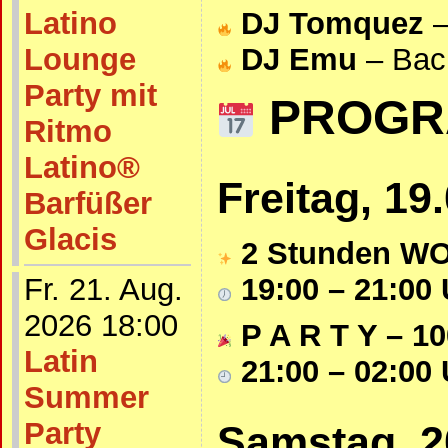
Latino
DJ Tomquez
–
Lounge
DJ Emu
– Bac
Party mit
PROG
Ritmo
Latino®
Freitag, 19
Barfüßer
Glacis
2 Stunden 
19:00 – 21:00
Fr. 21. Aug.
2026 18:00
P A R T Y – 1
Latin
21:00 – 02:00
Summer
Party
Samstag, 2