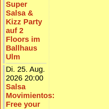
Super
Salsa &
Kizz Party
auf 2
Floors im
Ballhaus
Ulm
Di. 25. Aug.
2026 20:00
Salsa
Movimientos:
Free your