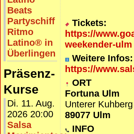
Beats
Partyschiff
Tickets:
Ritmo
https://www.go
Latino® in
weekender-ulm
Überlingen
Weitere Infos:
https://www.sal
Präsenz-
ORT
Kurse
Fortuna Ulm
Di. 11. Aug.
Unterer Kuhberg
2026 20:00
89077 Ulm
Salsa
INFO