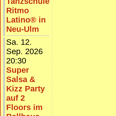
Tanzschule
Ritmo
Latino® in
Neu-Ulm
Sa. 12.
Sep. 2026
20:30
Super
Salsa &
Kizz Party
auf 2
Floors im