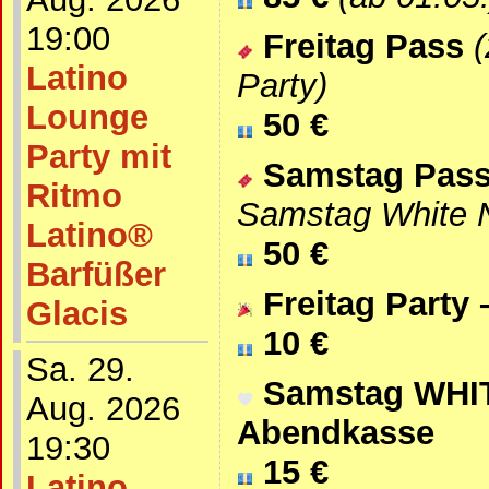
19:00
Freitag Pass
Latino
Party)
Lounge
50 €
Party mit
Samstag Pas
Ritmo
Samstag White N
Latino®
50 €
Barfüßer
Freitag Party
Glacis
10 €
Sa. 29.
Samstag WHIT
Aug. 2026
Abendkasse
19:30
15 €
Latino