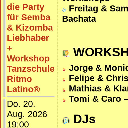
die Party
Freitag & Sam
für Semba
Bachata
& Kizomba
Liebhaber
+
WORKSH
Workshop
Jorge & Moni
Tanzschule
Felipe & Chris
Ritmo
Mathias & Kla
Latino®
Tomi & Caro
–
Do. 20.
Aug. 2026
DJs
19:00