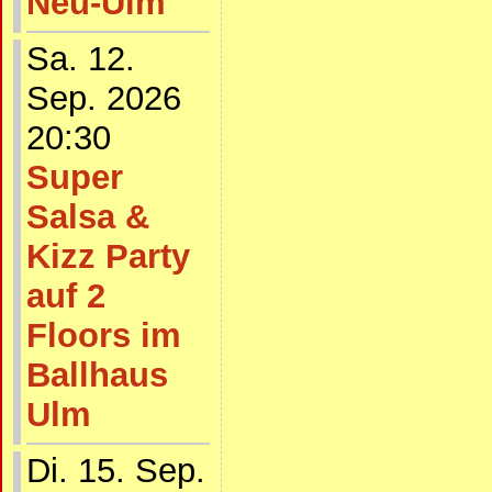
Neu-Ulm
Sa. 12.
Sep. 2026
20:30
Super
Salsa &
Kizz Party
auf 2
Floors im
Ballhaus
Ulm
Di. 15. Sep.