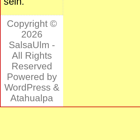
sein.
Copyright ©
2026
SalsaUlm
-
All Rights
Reserved
Powered by
WordPress
&
Atahualpa