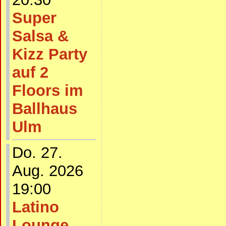
Super
Salsa &
Kizz Party
auf 2
Floors im
Ballhaus
Ulm
Do. 27.
Aug. 2026
19:00
Latino
Lounge