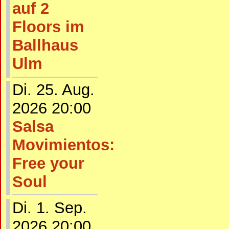
auf 2
Floors im
Ballhaus
Ulm
Di. 25. Aug.
2026 20:00
Salsa
Movimientos:
Free your
Soul
Di. 1. Sep.
2026 20:00