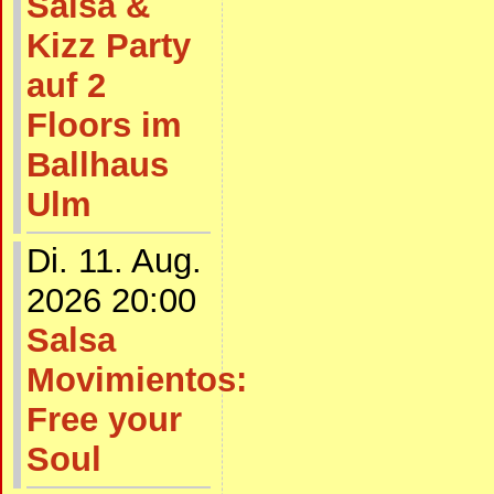
Salsa &
Kizz Party
auf 2
Floors im
Ballhaus
Ulm
Di. 11. Aug.
2026 20:00
Salsa
Movimientos:
Free your
Soul