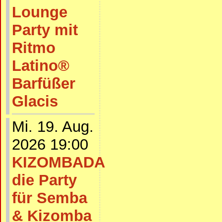
Lounge
Party mit
Ritmo
Latino®
Barfüßer
Glacis
Mi. 19. Aug.
2026 19:00
KIZOMBADA
die Party
für Semba
& Kizomba