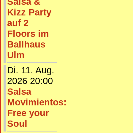
Salsa &
Kizz Party
auf 2
Floors im
Ballhaus
Ulm
Di. 11. Aug.
2026 20:00
Salsa
Movimientos:
Free your
Soul