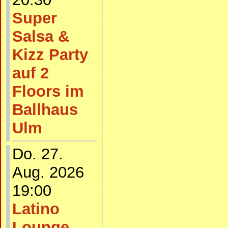
Super
Salsa &
Kizz Party
auf 2
Floors im
Ballhaus
Ulm
Do. 27.
Aug. 2026
19:00
Latino
Lounge