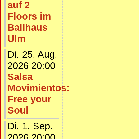
auf 2
Floors im
Ballhaus
Ulm
Di. 25. Aug.
2026 20:00
Salsa
Movimientos:
Free your
Soul
Di. 1. Sep.
2026 20:00