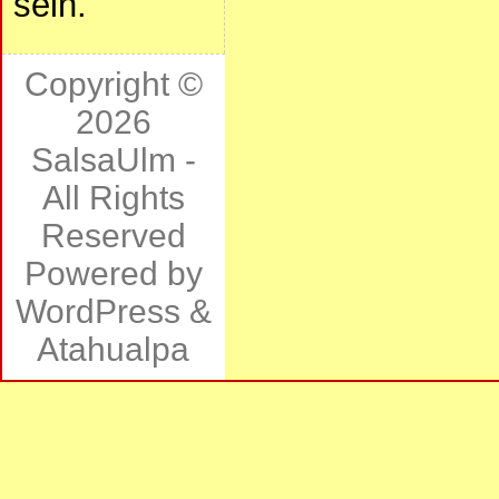
sein.
Copyright ©
2026
SalsaUlm
-
All Rights
Reserved
Powered by
WordPress
&
Atahualpa