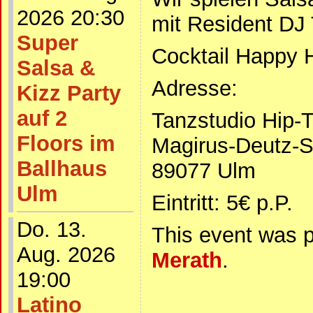
2026 20:30
mit Resident DJ
Super
Cocktail Happy 
Salsa &
Adresse:
Kizz Party
auf 2
Tanzstudio Hip-T
Floors im
Magirus-Deutz-St
Ballhaus
89077 Ulm
Ulm
Eintritt: 5€ p.P.
Do. 13.
This event was 
Aug. 2026
Merath
.
19:00
Latino