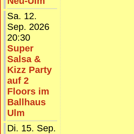
Neu-Ulm
Sa. 12.
Sep. 2026
20:30
Super
Salsa &
Kizz Party
auf 2
Floors im
Ballhaus
Ulm
Di. 15. Sep.