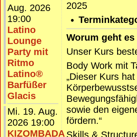
2025
Aug. 2026
19:00
Terminkatego
Latino
Worum geht es 
Lounge
Unser Kurs beste
Party mit
Ritmo
Body Work mit T
Latino®
„Dieser Kurs hat
Barfüßer
Körperbewusstse
Glacis
Bewegungsfähigk
sowie den eigen
Mi. 19. Aug.
fördern.“
2026 19:00
KIZOMBADA
Skills & Structu