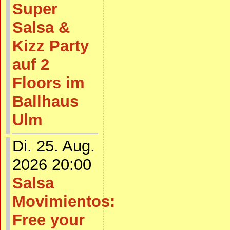
Super
Salsa &
Kizz Party
auf 2
Floors im
Ballhaus
Ulm
Di. 25. Aug.
2026 20:00
Salsa
Movimientos:
Free your