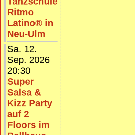
Tanzschule
Ritmo
Latino® in
Neu-Ulm
Sa. 12.
Sep. 2026
20:30
Super
Salsa &
Kizz Party
auf 2
Floors im