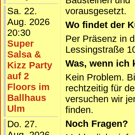
Bausteinen und 
Sa. 22.
vorausgesetzt.
Aug. 2026
Wo findet der K
20:30
Per Präsenz in d
Super
Lessingstraße 1
Salsa &
Was, wenn ich 
Kizz Party
auf 2
Kein Problem. Bi
Floors im
rechtzeitig für 
Ballhaus
versuchen wir j
Ulm
finden.
Noch Fragen?
Do. 27.
Aug. 2026