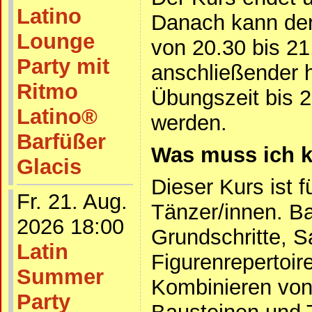
Latino
Danach kann der
Lounge
von 20.30 bis 21
Party mit
anschließender 
Ritmo
Übungszeit bis 
Latino®
werden.
Barfüßer
Was muss ich 
Glacis
Dieser Kurs ist f
Fr. 21. Aug.
Tänzer/innen. B
2026 18:00
Grundschritte, S
Latin
Figurenrepertoire
Summer
Kombinieren von
Party