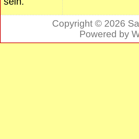
sein.
Copyright © 2026
Sa
Powered by
W