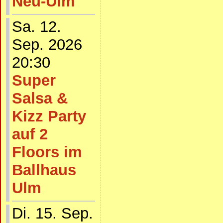
Neu-Ulm
Sa. 12.
Sep. 2026
20:30
Super
Salsa &
Kizz Party
auf 2
Floors im
Ballhaus
Ulm
Di. 15. Sep.