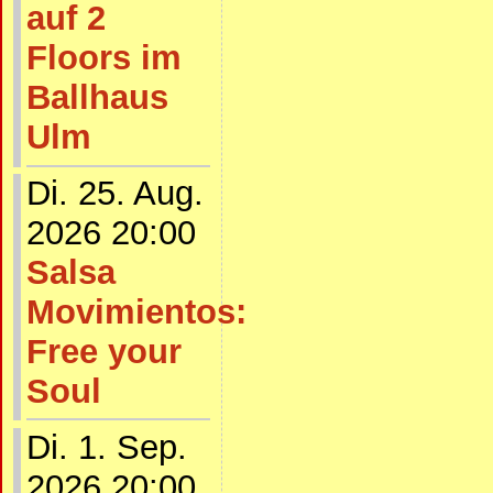
auf 2
Floors im
Ballhaus
Ulm
Di. 25. Aug.
2026 20:00
Salsa
Movimientos:
Free your
Soul
Di. 1. Sep.
2026 20:00