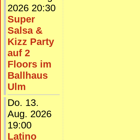
2026 20:30
Super
Salsa &
Kizz Party
auf 2
Floors im
Ballhaus
Ulm
Do. 13.
Aug. 2026
19:00
Latino