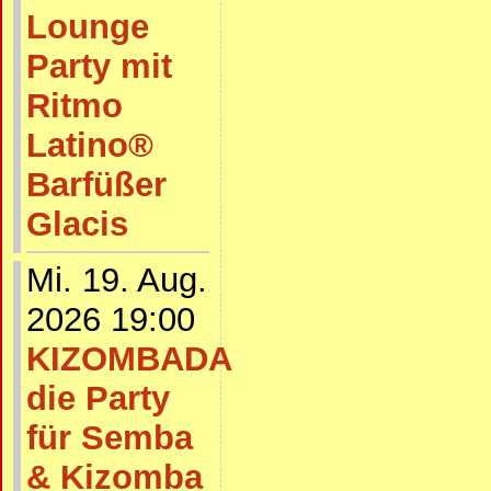
Lounge
Party mit
Ritmo
Latino®
Barfüßer
Glacis
Mi. 19. Aug.
2026 19:00
KIZOMBADA
die Party
für Semba
& Kizomba