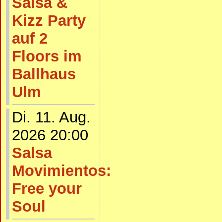
Salsa &
Kizz Party
auf 2
Floors im
Ballhaus
Ulm
Di. 11. Aug.
2026 20:00
Salsa
Movimientos:
Free your
Soul