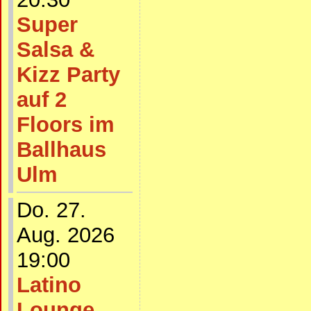
Super
Salsa &
Kizz Party
auf 2
Floors im
Ballhaus
Ulm
Do. 27.
Aug. 2026
19:00
Latino
Lounge