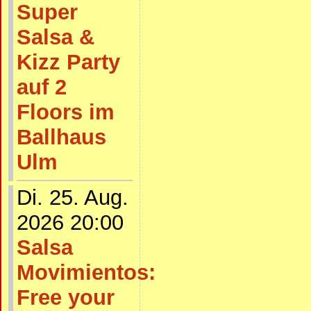
Super
Salsa &
Kizz Party
auf 2
Floors im
Ballhaus
Ulm
Di. 25. Aug.
2026 20:00
Salsa
Movimientos:
Free your