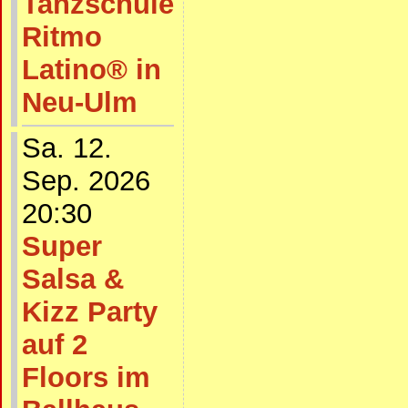
Tanzschule
Ritmo
Latino® in
Neu-Ulm
Sa. 12.
Sep. 2026
20:30
Super
Salsa &
Kizz Party
auf 2
Floors im