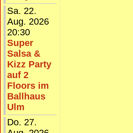
Sa. 22.
Aug. 2026
20:30
Super
Salsa &
Kizz Party
auf 2
Floors im
Ballhaus
Ulm
Do. 27.
Aug. 2026