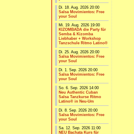
Di. 18. Aug. 2026 20:00
Salsa Movimientos: Free
your Soul
Mi. 19. Aug. 2026 19:00
KIZOMBADA die Party für
Semba & Kizomba
Liebhaber + Workshop
Tanzschule Ritmo Latino®
Di. 25. Aug. 2026 20:00
Salsa Movimientos: Free
your Soul
Di. 1. Sep. 2026 20:00
Salsa Movimientos: Free
your Soul
So. 6. Sep. 2026 14:00
Neu Authentic Cuban
Salsa Tanzkurse Ritmo
Latino® in Neu-Um
Di. 8. Sep. 2026 20:00
Salsa Movimientos: Free
your Soul
Sa. 12. Sep. 2026 11:00
NEU Bachata Kurs für