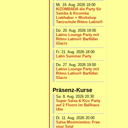
Mi. 19. Aug. 2026 19:00
KIZOMBADA die Party für
Semba & Kizomba
Liebhaber + Workshop
Tanzschule Ritmo Latino®
Do. 20. Aug. 2026 19:00
Latino Lounge Party mit
Ritmo Latino® Barfüßer
Glacis
Fr. 21. Aug. 2026 18:00
Latin Summer Party
Do. 27. Aug. 2026 19:00
Latino Lounge Party mit
Ritmo Latino® Barfüßer
Glacis
Präsenz-Kurse
Sa. 8. Aug. 2026 20:30
Super Salsa & Kizz Party
auf 2 Floors im Ballhaus
Ulm
Di. 11. Aug. 2026 20:00
Salsa Movimientos: Free
your Soul