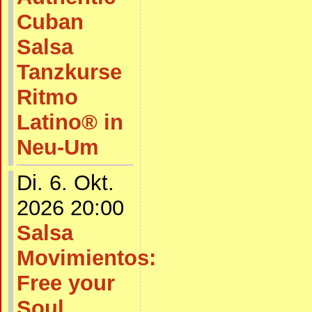
Cuban
Salsa
Tanzkurse
Ritmo
Latino® in
Neu-Um
Di. 6. Okt.
2026 20:00
Salsa
Movimientos:
Free your
Soul