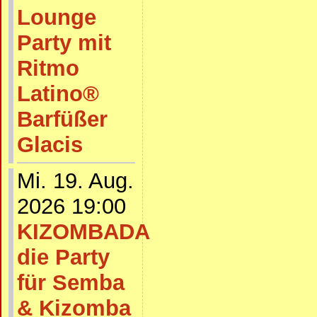
Lounge
Party mit
Ritmo
Latino®
Barfüßer
Glacis
Mi. 19. Aug.
2026 19:00
KIZOMBADA
die Party
für Semba
& Kizomba