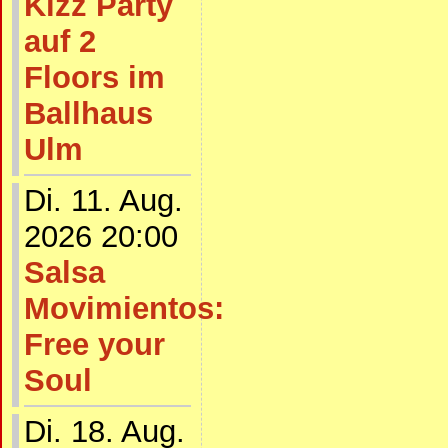
Kizz Party
auf 2
Floors im
Ballhaus
Ulm
Di. 11. Aug.
2026 20:00
Salsa
Movimientos:
Free your
Soul
Di. 18. Aug.