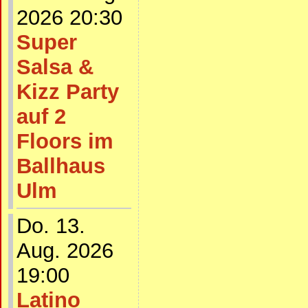
2026 20:30
Super
Salsa &
Kizz Party
auf 2
Floors im
Ballhaus
Ulm
Do. 13.
Aug. 2026
19:00
Latino