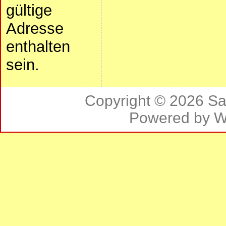
gültige
Adresse
enthalten
sein.
Copyright © 2026
Sa
Powered by
W