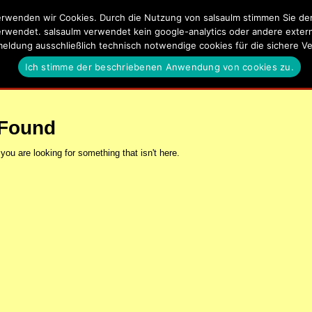
rwenden wir Cookies. Durch die Nutzung von salsaulm stimmen Sie der 
lm
erwendet. salsaulm verwendet kein google-analytics oder andere externe
meldung ausschließlich technisch notwendige cookies für die sichere
a, Kizomba, Zouk und Latin Events in Ulm, Neu-Ulm und Umgeb
Ich stimme der beschriebenen Anwendung von cookies zu.
EN
SALSA UND KIZOMBA LERNEN IN ULM
DATENSCHUTZERKLÄ
 Found
 you are looking for something that isn't here.